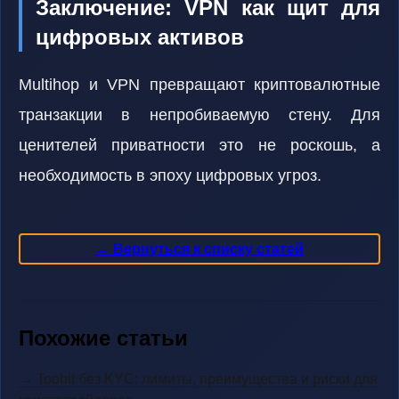
Заключение: VPN как щит для
цифровых активов
Multihop и VPN превращают криптовалютные
транзакции в непробиваемую стену. Для
ценителей приватности это не роскошь, а
необходимость в эпоху цифровых угроз.
← Вернуться к списку статей
Похожие статьи
→ Toobit без KYC: лимиты, преимущества и риски для