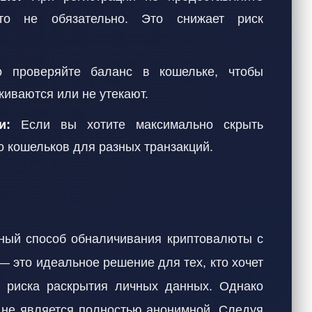
о не обязательно. Это снижает риск
 проверяйте баланс в кошельке, чтобы
живаются или не утекают.
и:
Если вы хотите максимально скрыть
о кошельков для разных транзакций.
льный способ обналичивания криптовалюты с
— это идеальное решение для тех, кто хочет
 риска раскрытия личных данных. Однако
а не является полностью анонимной. Следуя