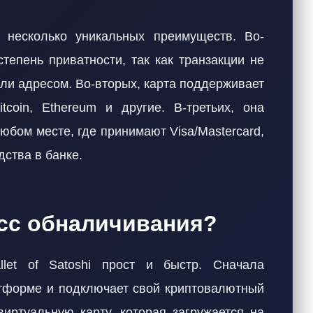
т несколько уникальных преимуществ. Во-
тепень приватности, так как транзакции не
ли адресом. Во-вторых, карта поддерживает
tcoin, Ethereum и другие. В-третьих, она
юбом месте, где принимают Visa/Mastercard,
ства в банке.
есс обналичивания?
let of Satoshi прост и быстр. Сначала
атформе и подключает свой криптовалютный
виртуальную карту, которая загружается на