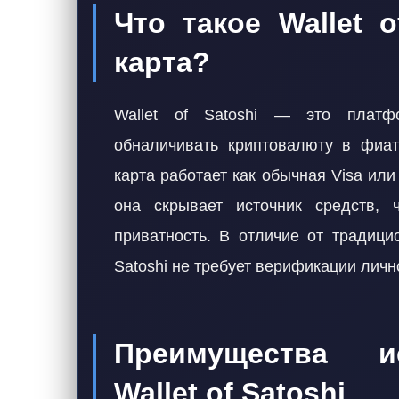
Что такое Wallet 
карта?
Wallet of Satoshi — это платфо
обналичивать криптовалюту в фиат
карта работает как обычная Visa ил
она скрывает источник средств, 
приватность. В отличие от традици
Satoshi не требует верификации личн
Преимущества и
Wallet of Satoshi