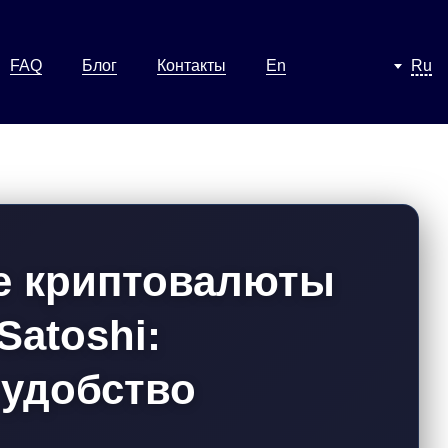
FAQ
Блог
Контакты
En
Ru
е криптовалюты
 Satoshi:
 удобство