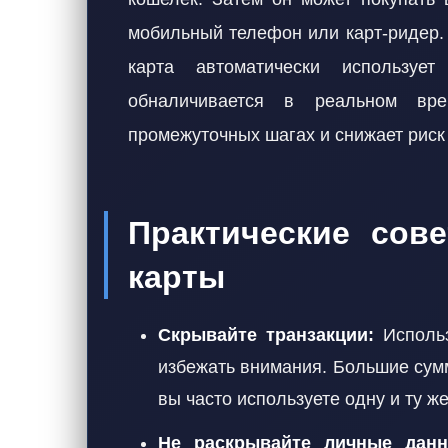
мобильный телефон или карт-ридер.
карта автоматически используе
обналичивается в реальном вре
промежуточных шагах и снижает риск 
Практические сов
карты
Скрывайте транзакции:
Использ
избежать внимания. Большие сум
вы часто используете одну и ту же
Не раскрывайте личные данн