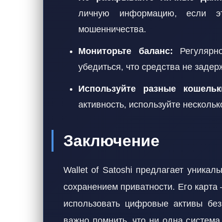
личную информацию, если эт
мошенничества.
Мониторьте баланс:
Регулярно
убедиться, что средства не задер
Используйте разные кошельк
активность, используйте нескольк
Заключение
Wallet of Satoshi предлагает уника
сохранением приватности. Его карта 
использовать цифровые активы без
важно помнить, что ни одна систем