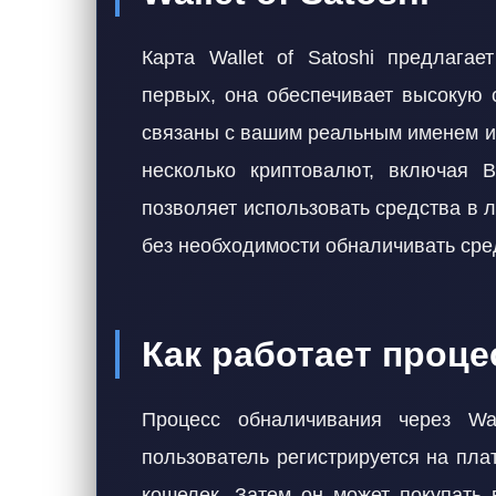
Карта Wallet of Satoshi предлагае
первых, она обеспечивает высокую с
связаны с вашим реальным именем и
несколько криптовалют, включая Bi
позволяет использовать средства в л
без необходимости обналичивать сред
Как работает проц
Процесс обналичивания через Wal
пользователь регистрируется на пл
кошелек. Затем он может покупать 