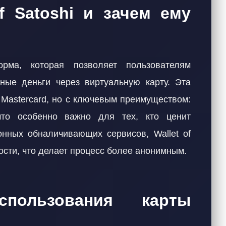
of Satoshi и зачем ему
рма, которая позволяет пользователям
ные деньги через виртуальную карту. Эта
и Mastercard, но с ключевым преимуществом:
что особенно важно для тех, кто ценит
онных обналичивающих сервисов, Wallet of
ости, что делает процесс более анонимным.
спользования карты