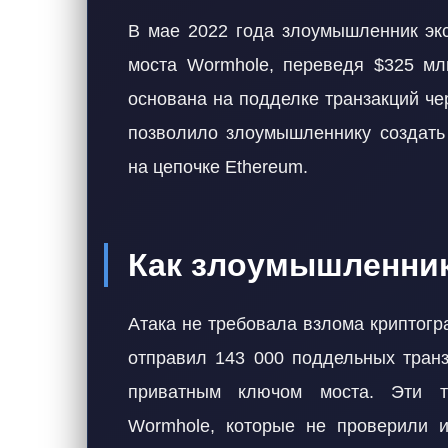
В мае 2022 года злоумышленник экс
моста Wormhole, переведя $325 млн
основана на подделке транзакций ч
позволило злоумышленнику создать
на цепочке Ethereum.
Как злоумышленни
Атака не требовала взлома криптог
отправил 143 000 поддельных транз
приватным ключом моста. Эти т
Wormhole, которые не проверили и