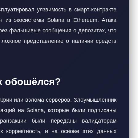
плуатировал уязвимость в смарт-контракте
 из экосистемы Solana в Ethereum. Атака
ерез фальшивые сообщения о депозитах, что
 ложное представление о наличии средств
к обошёлся?
рафии или взлома серверов. Злоумышленник
акций на Solana, которые были подписаны
ранзакции были переданы валидаторам
х корректность, и на основе этих данных