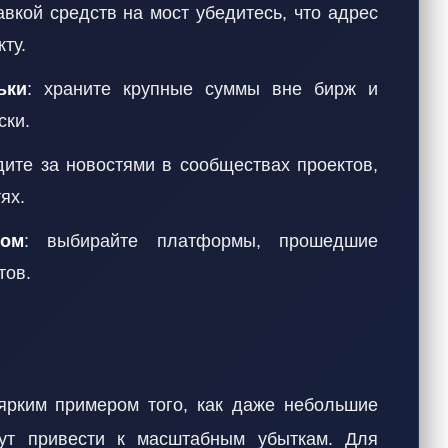
авкой средств на мост убедитесь, что адрес
ту.
ьки
: храните крупные суммы вне бирж и
ски.
дите за новостями в сообществах проектов,
ях.
том
: выбирайте платформы, прошедшие
тов.
ярким примером того, как даже небольшие
гут привести к масштабным убыткам. Для