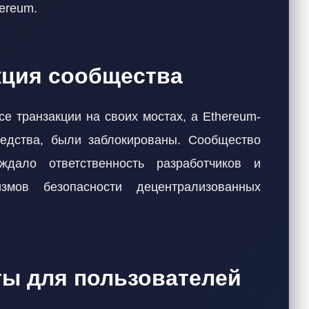
ereum.
кция сообщества
е транзакции на своих мостах, а Ethereum-
едства, были заблокированы. Сообщество
ждало ответственность разработчиков и
змов безопасности децентрализованных
ты для пользователей