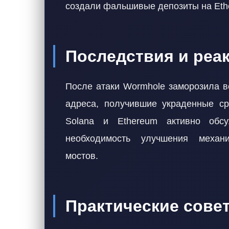
создали фальшивые депозиты на Eth
Последствия и реа
После атаки Wormhole заморозила вс
адреса, получившие украденные ср
Solana и Ethereum активно обсу
необходимость улучшения механи
мостов.
Практические сове