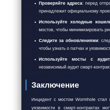
Проверяйте адреса
: перед отпр
принадлежит официальному проек
Используйте холодные кошел
мостов, чтобы минимизировать ри
Следите за обновлениями
: сле
чтобы узнать о патчах и уязвимост
Используйте мосты с ауди
независимый аудит смарт-контрак
Заключение
Инцидент с мостом Wormhole стал 
уязвимости в смарт-контрактах мо