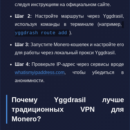
следуя инструкциям на официальном сайте.
Шаг 2:
Настройте маршруты через Yggdrasil,
используя команды в терминале (например,
).
yggdrash route add
Шаг 3:
Запустите Monero-кошелек и настройте его
для работы через локальный прокси Yggdrasil.
Шаг 4:
Проверьте IP-адрес через сервисы вроде
whatismyipaddress.com
, чтобы убедиться в
анонимности.
Почему Yggdrasil лучше
традиционных VPN для
Monero?