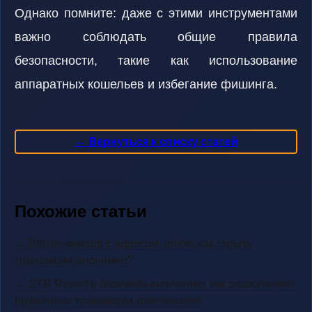
Однако помните: даже с этими инструментами
важно соблюдать общие правила
безопасности, такие как использование
аппаратных кошельев и избегание фишинга.
← Вернуться к списку статей
Похожие статьи
→ Bitcoin-миксер с адресом .onion: как скрыть
транзакции анонимно?
→ STR Report в блокчейн-аналитике: как разоблачают
приватные транзакции криптовалют