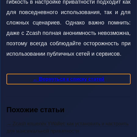
гибкость в настройке приватности подходит как
для повседневного использования, так и для
сложных сценариев. Однако важно помнить:
даже с Zcash полная анонимность невозможна,
поэтому всегда соблюдайте осторожность при
использовании публичных сетей и сервисов.
← Вернуться к списку статей
Похожие статьи
→ Zcash кошелёк YWallet: как установить и настроить
для максимальной приватности