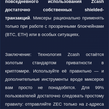
повседневного использования Zcash
достаточно собственных shielded-
транзакций
. Миксеры рационально применять
только при работе с прозрачными блокчейнами
(BTC, ETH) или в особых ситуациях.
Заключение: Технология Zcash остаётся
золотым стандартом приватности в
криптомире. Используйте её правильно — и
дополнительные инструменты вроде миксеров
вам просто не понадобятся. Для 99%
пользователей достаточно следовать простому
правилу: отправляйте ZEC только на z-адреса