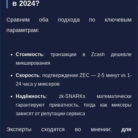
в 2024?
Сравним оба подхода по ключевым
параметрам:
Стоимость
: транзакции в Zcash дешевле
микширования
Скорость
: подтверждение ZEC — 2-5 минут vs 1-
24 часа у миксеров
Надёжность
: zk-SNARKs математически
гарантируют приватность, тогда как миксеры
зависят от репутации сервиса
Эксперты сходятся во мнении:
для