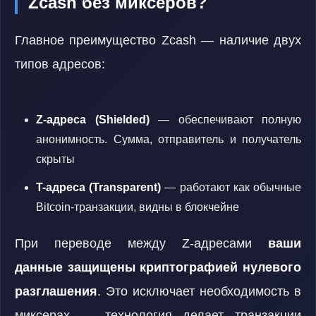
Zcash без миксеров?
Главное преимущество Zcash — наличие двух
типов адресов:
Z-адреса (Shielded)
— обеспечивают полную
анонимность. Сумма, отправитель и получатель
скрыты
T-адреса (Transparent)
— работают как обычные
Bitcoin-транзакции, видны в блокчейне
При переводе между Z-адресами
ваши
данные защищены криптографией нулевого
разглашения
. Это исключает необходимость в
миксерах — технология делает транзакции