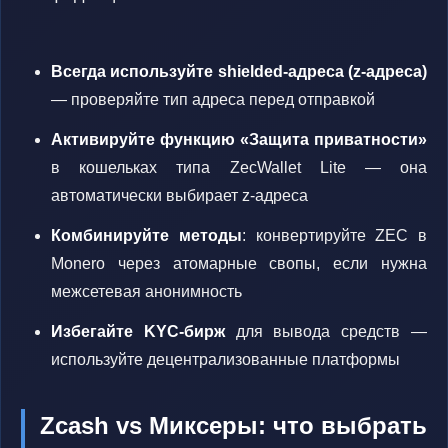
Всегда используйте shielded-адреса (z-адреса)
— проверяйте тип адреса перед отправкой
Активируйте функцию «Защита приватности»
в кошельках типа ZecWallet Lite — она
автоматически выбирает z-адреса
Комбинируйте методы
: конвертируйте ZEC в
Monero через атомарные свопы, если нужна
межсетевая анонимность
Избегайте KYC-бирж
для вывода средств —
используйте децентрализованные платформы
Zcash vs Миксеры: что выбрать