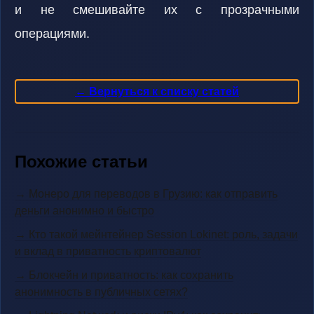
и не смешивайте их с прозрачными
операциями.
← Вернуться к списку статей
Похожие статьи
→ Монеро для переводов в Грузию: как отправить
деньги анонимно и быстро
→ Кто такой мейнтейнер Session Lokinet: роль, задачи
и вклад в приватность криптовалют
→ Блокчейн и приватность: как сохранить
анонимность в публичных сетях?