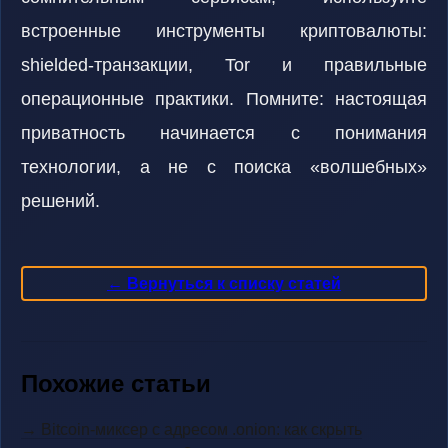
встроенные инструменты криптовалюты:
shielded-транзакции, Tor и правильные
операционные практики. Помните: настоящая
приватность начинается с понимания
технологии, а не с поиска «волшебных»
решений.
← Вернуться к списку статей
Похожие статьи
→ Bitcoin-миксер с адресом .onion: как скрыть