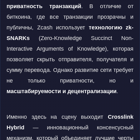
приватность транзакций
. В отличие от
биткоина, где все транзакции прозрачны и
публичны, Zcash использует
технологию zk-
SNARKs
(Zero-Knowledge Succinct Non-
Interactive Arguments of Knowledge), которая
позволяет скрыть отправителя, получателя и
сумму перевода. Однако развитие сети требует
не только приватности, но и
масштабируемости и децентрализации
.
Именно здесь на сцену выходит
Crosslink
Hybrid
— инновационный консенсусный
механизм, который объединяет лучшие черты