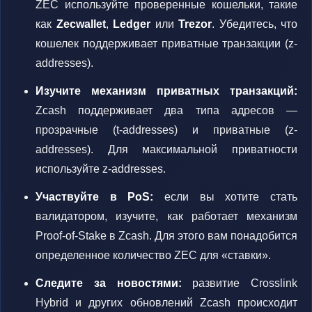
ZEC используйте проверенные кошельки, такие
как
Zecwallet
,
Ledger
или
Trezor
. Убедитесь, что
кошелек поддерживает приватные транзакции (z-
addresses).
Изучите механизм приватных транзакций:
Zcash поддерживает два типа адресов —
прозрачные (t-addresses) и приватные (z-
addresses). Для максимальной приватности
используйте z-addresses.
Участвуйте в PoS:
если вы хотите стать
валидатором, изучите, как работает механизм
Proof-of-Stake в Zcash. Для этого вам понадобится
определенное количество ZEC для «ставки».
Следите за новостями:
развитие Crosslink
Hybrid и других обновлений Zcash происходит