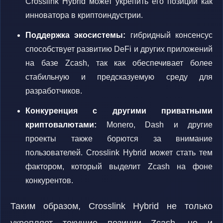
Crosslink Hybrid может укрепить его позиции как
инноватора в криптоиндустрии.
Поддержка экосистемы:
гибридный консенсус
способствует развитию DeFi и других приложений
на базе Zcash, так как обеспечивает более
стабильную и предсказуемую среду для
разработчиков.
Конкуренция с другими приватными
криптовалютами:
Monero, Dash и другие
проекты также борются за внимание
пользователей. Crosslink Hybrid может стать тем
фактором, который выделит Zcash на фоне
конкурентов.
Таким образом, Crosslink Hybrid не только