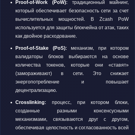
Proof-of-Work (PoW):
традиционный майнинг,
который обеспечивает безопасность сети за счет
вычислительных мощностей. В Zcash PoW
используется для защиты блокчейна от атак, таких
как двойное расходование.
Proof-of-Stake (PoS):
механизм, при котором
валидаторы блоков выбираются на основе
количества токенов, которые они «ставят»
(замораживают) в сети. Это снижает
энергопотребление и повышает
децентрализацию.
Crosslinking:
процесс, при котором блоки,
созданные разными консенсусными
механизмами, связываются друг с другом,
обеспечивая целостность и согласованность всей