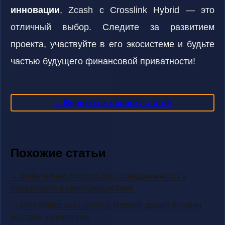
инновации
, Zcash с Crosslink Hybrid — это
отличный выбор. Следите за развитием
проекта, участвуйте в его экосистеме и будьте
частью будущего финансовой приватности!
← Вернуться к списку статей
Похожие статьи
→ Мейнтейнер Bitcoin Core: Псевдонимность и
приватность в криптоэкосистеме
→ Blixt Wallet: как Lightning Network делает биткоин
быстрее и приватнее