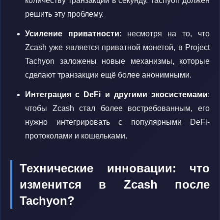
количеству транзакций в секунду. Tachyon должен
решить эту проблему.
Усиление приватности
: несмотря на то, что
Zcash уже является приватной монетой, в Project
Tachyon заложены новые механизмы, которые
сделают транзакции ещё более анонимными.
Интеграция с DeFi и другими экосистемами
:
чтобы Zcash стал более востребованным, его
нужно интегрировать с популярными DeFi-
протоколами и кошельками.
Технические инновации: что
изменится в Zcash после
Tachyon?