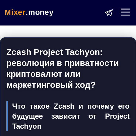
Mixer
.money
Zcash Project Tachyon:
революция в приватности
криптовалют или
маркетинговый ход?
Что такое Zcash и почему его
будущее зависит от Project
Tachyon