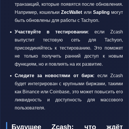
транзакций, которые появятся после обновления.
Например, кошельки
ZecWallet
или
Sapling
могут
быть обновлены для работы с Tachyon.
Участвуйте в тестировании
: если Zcash
выпустит тестовую сеть для Tachyon,
присоединяйтесь к тестированию. Это поможет
не только получить ранний доступ к новым
функциям, но и повлиять на их развитие.
Следите за новостями от бирж
: если Zcash
будет интегрирован с крупными биржами, такими
как Binance или Coinbase, это может повысить его
ликвидность и доступность для массового
пользователя.
Будущее Zcash: что ждёт