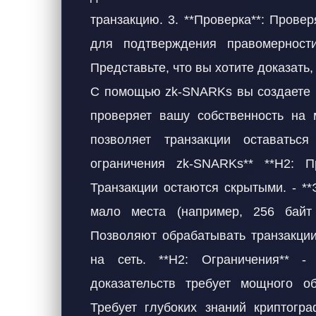
транзакцию. 3. **Проверка**: Пров
для подтверждения правомерности
Представьте, что вы хотите доказать,
С помощью zk-SNARKs вы создаете к
проверяет вашу собственность на 
позволяет транзакции оставатьс
ограничения zk-SNARKs** **H2: Пр
Транзакции остаются скрытыми. - *
мало места (например, 256 байт 
Позволяют обрабатывать транзакции 
на сеть. **H2: Ограничения** - 
доказательств требует мощного об
Требует глубоких знаний криптогра