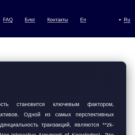
FAQ
Блог
Контакты
En
Ru
сть становится ключевым фактором,
ктивов. Одной из самых перспективных
енциальность транзакций, являются **zk-