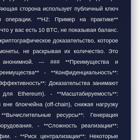
еряющая сторона использует публичный ключ
 операции. **H2: Пример на практике**
 что у вас есть 10 BTC, не показывая баланс.
риптографическое доказательство, которое
монеты, не раскрывая их количество. Это
я анонимной. --- ### **Преимущества и
еимущества** - **Конфиденциальность**:
*Эффективность**: Доказательства занимают
для Ethereum). - **Масштабируемость**:
вне блокчейна (off-chain), снижая нагрузку
**Вычислительные ресурсы**: Генерация
орудования. - **Сложность реализации**:
фии. - **Риск централизации**: Некоторые