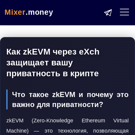
Mixer
.money
Как zkEVM через eXch
защищает вашу
приватность в крипте
Что такое zkEVM и почему это
важно для приватности?
zkEVM (Zero-Knowledge Ethereum Virtual
Machine) — это технология, позволяющая