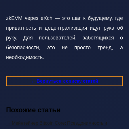
zkEVM через eXch — это шаг к будущему, где
приватность и децентрализация идут рука об
руку. Для пользователей, заботящихся о
безопасности, это не просто тренд, а
необходимость.
← Вернуться к списку статей
Похожие статьи
→ Мейнтейнер Bitcoin Core: Псевдонимность и